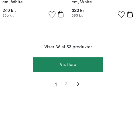
cm, White
cm, White
240 kr.
320 kr.
306 kr.
395 kr.
Viser 36 af 53 produkter
Vis flere
1
2