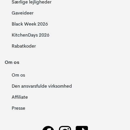
Særlige lejligheder
Gaveideer
Black Week 2026
KitchenDays 2026
Rabatkoder
Om os
Om os
Den ansvarsfulde virksomhed
Affiliate
Presse