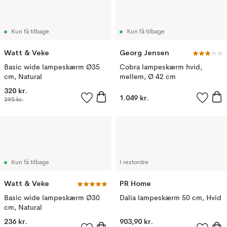
Kun få tilbage
Kun få tilbage
Watt & Veke
Georg Jensen
Basic wide lampeskærm Ø35
Cobra lampeskærm hvid,
cm, Natural
mellem, Ø 42 cm
320 kr.
1.049 kr.
395 kr.
Kun få tilbage
I restordre
Watt & Veke
PR Home
Basic wide lampeskærm Ø30
Dalia lampeskærm 50 cm, Hvid
cm, Natural
236 kr.
903,90 kr.