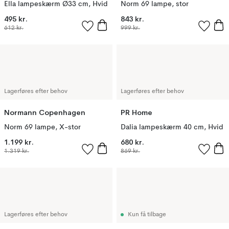
Ella lampeskærm Ø33 cm, Hvid
Norm 69 lampe, stor
495 kr.
843 kr.
612 kr.
999 kr.
Lagerføres efter behov
Lagerføres efter behov
Normann Copenhagen
PR Home
Norm 69 lampe, X-stor
Dalia lampeskærm 40 cm, Hvid
1.199 kr.
680 kr.
1.319 kr.
869 kr.
Lagerføres efter behov
Kun få tilbage