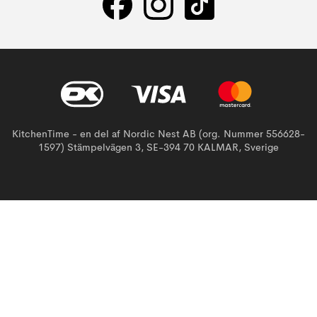
KitchenTime - en del af Nordic Nest AB (org. Nummer 556628-
1597) Stämpelvägen 3, SE-394 70 KALMAR, Sverige