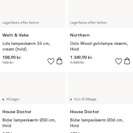
Lagerføres efter behov
Lagerføres efter behov
Watt & Veke
Northern
Lola lampeskærm 26 cm,
Oslo Wood gulvlampe skærm,
cream (hvid)
Hvid
108,90 kr.
1.349,90 kr.
122 kr.
1.500 kr.
På lager
Kun få tilbage
House Doctor
House Doctor
Bidar lampeskærm Ø50 cm,
Bidar lampeskærm Ø36 cm,
Hvid
Hvid