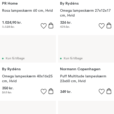
PR Home
By Rydéns
Rosa lampeskærm 60 cm, Hvid
Omega lampeskærm 27x12x17
cm, Hvid
1.024,90 kr.
326 kr.
1.139 kr.
474 kr.
Kun få tilbage
Kun få tilbage
By Rydéns
Normann Copenhagen
Omega lampeskærm 40x16x25
Puff Multitude lampeskærm
cm, Hvid
23x60 cm, Hvid
350 kr.
349 kr.
517 kr.