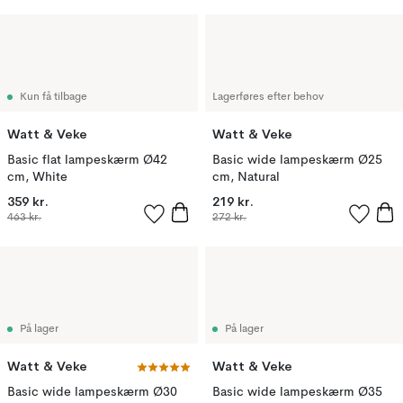
Kun få tilbage
Lagerføres efter behov
Watt & Veke
Watt & Veke
Basic flat lampeskærm Ø42
Basic wide lampeskærm Ø25
cm, White
cm, Natural
359 kr.
219 kr.
463 kr.
272 kr.
På lager
På lager
Watt & Veke
Watt & Veke
Basic wide lampeskærm Ø30
Basic wide lampeskærm Ø35