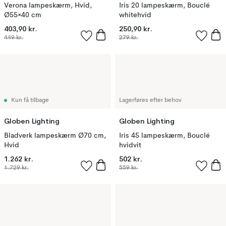
Verona lampeskærm, Hvid,
Iris 20 lampeskærm, Bouclé
Ø55×40 cm
whitehvid
403,90 kr.
250,90 kr.
449 kr.
279 kr.
Kun få tilbage
Lagerføres efter behov
Globen Lighting
Globen Lighting
Bladverk lampeskærm Ø70 cm,
Iris 45 lampeskærm, Bouclé
Hvid
hvidvit
1.262 kr.
502 kr.
1.729 kr.
559 kr.