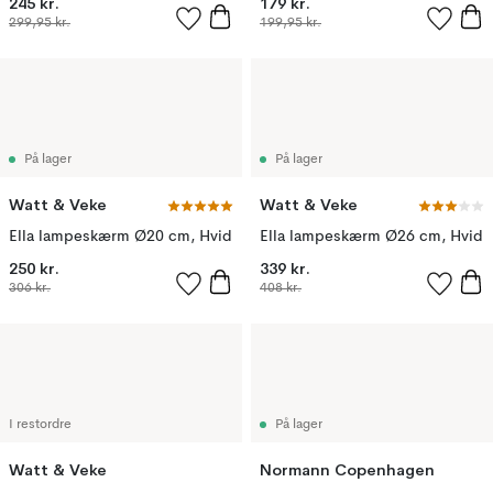
245 kr.
179 kr.
299,95 kr.
199,95 kr.
På lager
På lager
Watt & Veke
Watt & Veke
Ella lampeskærm Ø20 cm, Hvid
Ella lampeskærm Ø26 cm, Hvid
250 kr.
339 kr.
306 kr.
408 kr.
I restordre
På lager
Watt & Veke
Normann Copenhagen