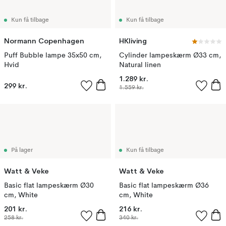
Kun få tilbage
Kun få tilbage
Normann Copenhagen
HKliving
Puff Bubble lampe 35x50 cm,
Cylinder lampeskærm Ø33 cm,
Hvid
Natural linen
1.289 kr.
299 kr.
1.559 kr.
På lager
Kun få tilbage
Watt & Veke
Watt & Veke
Basic flat lampeskærm Ø30
Basic flat lampeskærm Ø36
cm, White
cm, White
201 kr.
216 kr.
258 kr.
340 kr.