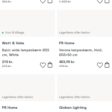
306 kr.
1.005 kr.
Kun få tilbage
Lagerføres efter behov
Watt & Veke
PR Home
Basic wide lampeskærm Ø25
Verona lampeskærm, Hvid,
cm, White
Ø35×50 cm
210 kr.
403,90 kr.
272 kr.
449 kr.
Lagerføres efter behov
Lagerføres efter behov
PR Home
Globen Lighting