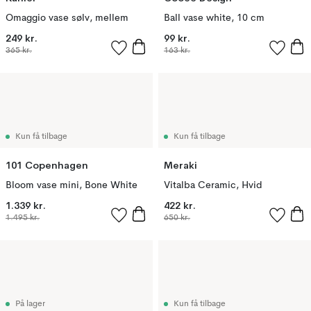
Omaggio vase sølv, mellem
Ball vase white, 10 cm
249 kr.
99 kr.
365 kr.
163 kr.
Kun få tilbage
Kun få tilbage
101 Copenhagen
Meraki
Bloom vase mini, Bone White
Vitalba Ceramic, Hvid
1.339 kr.
422 kr.
1.495 kr.
650 kr.
På lager
Kun få tilbage