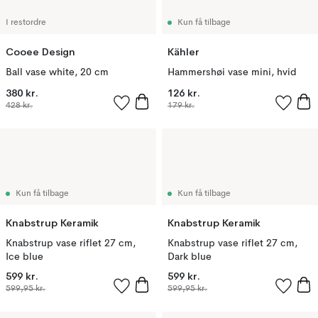
I restordre
Kun få tilbage
Cooee Design
Kähler
Ball vase white, 20 cm
Hammershøi vase mini, hvid
380 kr.
126 kr.
428 kr.
179 kr.
Kun få tilbage
Kun få tilbage
Knabstrup Keramik
Knabstrup Keramik
Knabstrup vase riflet 27 cm,
Knabstrup vase riflet 27 cm,
Ice blue
Dark blue
599 kr.
599 kr.
599,95 kr.
599,95 kr.