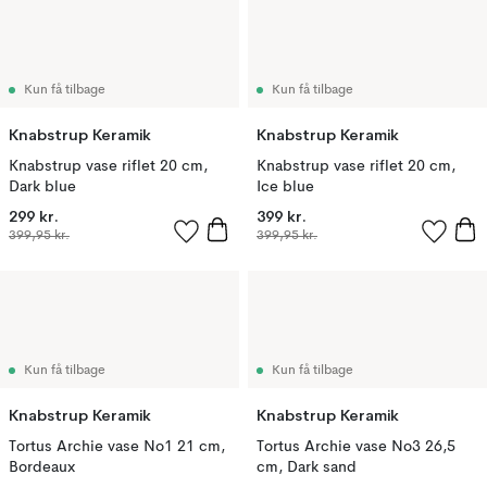
Kun få tilbage
Kun få tilbage
Knabstrup Keramik
Knabstrup Keramik
Knabstrup vase riflet 20 cm,
Knabstrup vase riflet 20 cm,
Dark blue
Ice blue
299 kr.
399 kr.
399,95 kr.
399,95 kr.
Kun få tilbage
Kun få tilbage
Knabstrup Keramik
Knabstrup Keramik
Tortus Archie vase No1 21 cm,
Tortus Archie vase No3 26,5
Bordeaux
cm, Dark sand