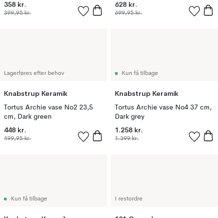
358 kr.
628 kr.
399,95 kr.
699,95 kr.
Lagerføres efter behov
Kun få tilbage
Knabstrup Keramik
Knabstrup Keramik
Tortus Archie vase No2 23,5
Tortus Archie vase No4 37 cm,
cm, Dark green
Dark grey
448 kr.
1.258 kr.
499,95 kr.
1.399 kr.
Kun få tilbage
I restordre