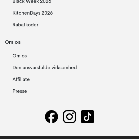
Black Week 2026
KitchenDays 2026
Rabatkoder
Om os
Om os
Den ansvarsfulde virksomhed
Affiliate
Presse