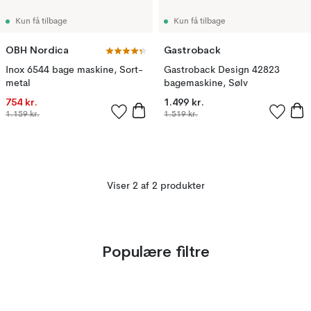
Kun få tilbage
Kun få tilbage
OBH Nordica
Gastroback
Inox 6544 bage maskine, Sort-
Gastroback Design 42823
metal
bagemaskine, Sølv
754 kr.
1.499 kr.
1.159 kr.
1.519 kr.
Viser 2 af 2 produkter
Populære filtre