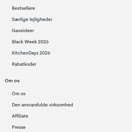
Bestsellere
Særlige lejligheder
Gaveideer
Black Week 2026
KitchenDays 2026
Rabatkoder
Om os
Om os
Den ansvarsfulde virksomhed
Affiliate
Presse