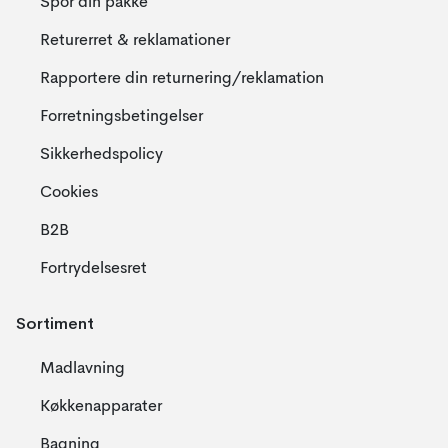
Spor din pakke
Returerret & reklamationer
Rapportere din returnering/reklamation
Forretningsbetingelser
Sikkerhedspolicy
Cookies
B2B
Fortrydelsesret
Sortiment
Madlavning
Køkkenapparater
Bagning