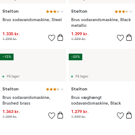
Stelton
Stelton
Brus sodavandsmaskine, Steel
Brus sodavandsmaskine, Black
metallic
1.335 kr.
1.399 kr.
1.599 kr.
1.599 kr.
-15%
-20%
På lager
På lager
Stelton
Stelton
Brus sodavandsmaskine,
Brus væghængt
Brushed brass
sodavandsmaskine, Black
1.363 kr.
1.279 kr.
1.599 kr.
1.599 kr.