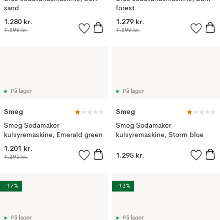
sand
forest
1.280 kr.
1.279 kr.
1.599 kr.
1.599 kr.
På lager
På lager
Smeg
Smeg
Smeg Sodamaker
Smeg Sodamaker
kulsyremaskine, Emerald green
kulsyremaskine, Storm blue
1.201 kr.
1.295 kr.
1.295 kr.
-17%
-13%
På lager
På lager