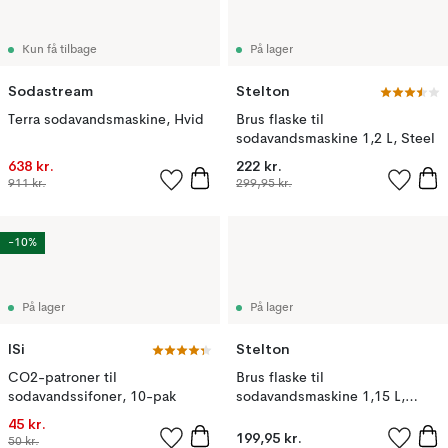
Kun få tilbage
På lager
Sodastream
Stelton
Terra sodavandsmaskine, Hvid
Brus flaske til
sodavandsmaskine 1,2 L, Steel
638 kr.
222 kr.
911 kr.
299,95 kr.
-10%
På lager
På lager
ISi
Stelton
CO2-patroner til
Brus flaske til
sodavandssifoner, 10-pak
sodavandsmaskine 1,15 L,
Steel
45 kr.
199,95 kr.
50 kr.