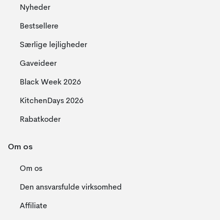
Nyheder
Bestsellere
Særlige lejligheder
Gaveideer
Black Week 2026
KitchenDays 2026
Rabatkoder
Om os
Om os
Den ansvarsfulde virksomhed
Affiliate