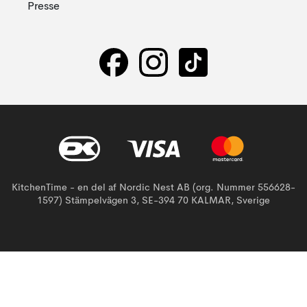
Presse
KitchenTime - en del af Nordic Nest AB (org. Nummer 556628-
1597) Stämpelvägen 3, SE-394 70 KALMAR, Sverige