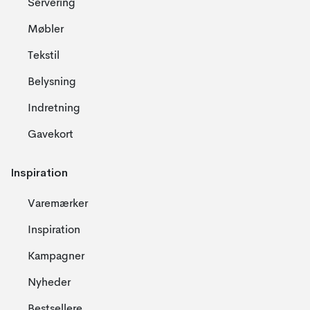
Servering
Møbler
Tekstil
Belysning
Indretning
Gavekort
Inspiration
Varemærker
Inspiration
Kampagner
Nyheder
Bestsellere