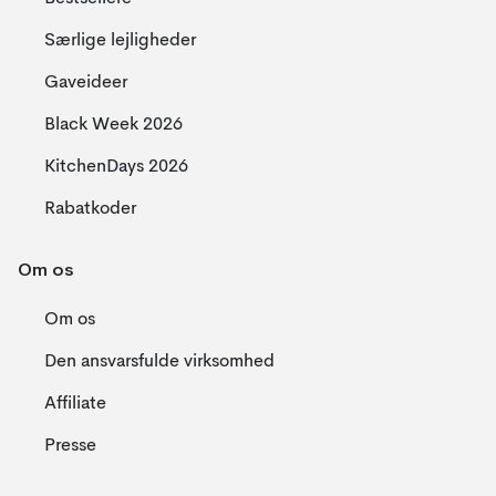
Særlige lejligheder
Gaveideer
Black Week 2026
KitchenDays 2026
Rabatkoder
Om os
Om os
Den ansvarsfulde virksomhed
Affiliate
Presse