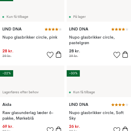
Kun få tilbage
På lager
LIND DNA
LIND DNA
Nupo glasbrikker circle, pink
Nupo glasbrikker circle,
pastelgrøn
28 kr.
28 kr.
39 kr.
39 kr.
-22%
-33%
Lagerføres efter behov
Kun få tilbage
Aida
LIND DNA
Raw glasunderlag læder 6-
Nupo glasbrikker circle, Soft
pakke, Mørkeblå
Sky
69 kr.
26 kr.