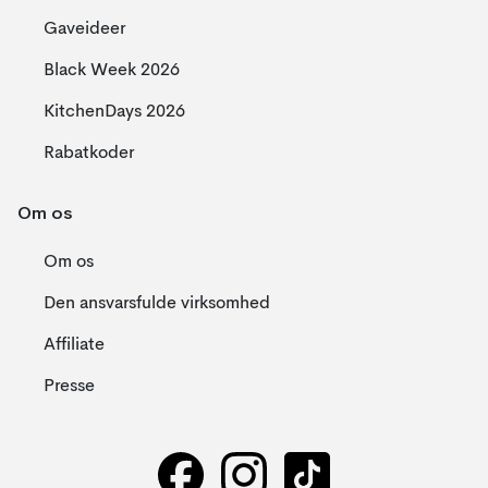
Gaveideer
Black Week 2026
KitchenDays 2026
Rabatkoder
Om os
Om os
Den ansvarsfulde virksomhed
Affiliate
Presse