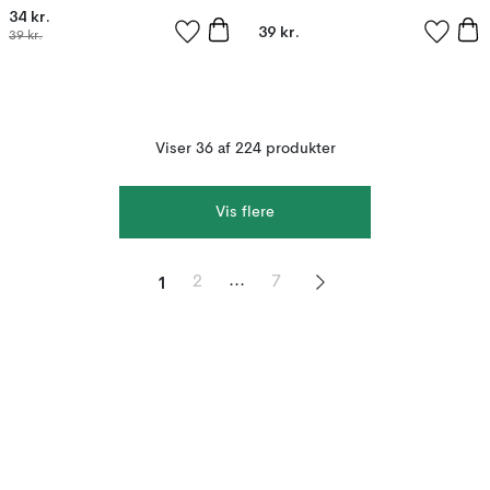
34 kr.
39 kr.
39 kr.
Viser 36 af 224 produkter
Vis flere
1
...
2
7