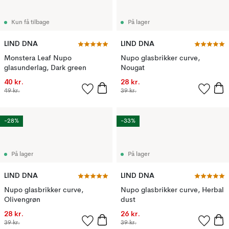
Kun få tilbage
På lager
LIND DNA
LIND DNA
Monstera Leaf Nupo
Nupo glasbrikker curve,
glasunderlag, Dark green
Nougat
40 kr.
28 kr.
49 kr.
39 kr.
-28%
-33%
På lager
På lager
LIND DNA
LIND DNA
Nupo glasbrikker curve,
Nupo glasbrikker curve, Herbal
Olivengrøn
dust
28 kr.
26 kr.
39 kr.
39 kr.