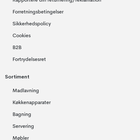
Rapportere din returnering/reklamation
Forretningsbetingelser
Sikkerhedspolicy
Cookies
B2B
Fortrydelsesret
Sortiment
Madlavning
Køkkenapparater
Bagning
Servering
Møbler