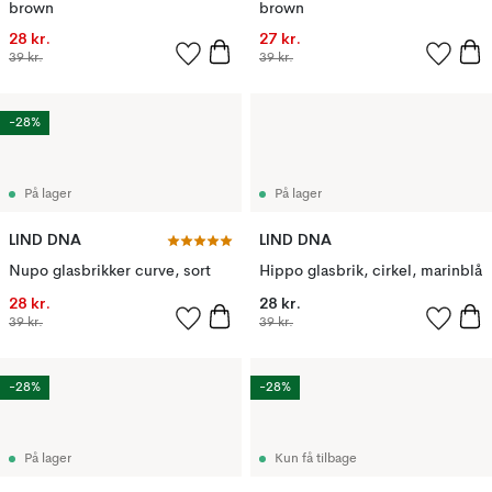
brown
brown
28 kr.
27 kr.
39 kr.
39 kr.
-28%
På lager
På lager
LIND DNA
LIND DNA
Nupo glasbrikker curve, sort
Hippo glasbrik, cirkel, marinblå
28 kr.
28 kr.
39 kr.
39 kr.
-28%
-28%
På lager
Kun få tilbage