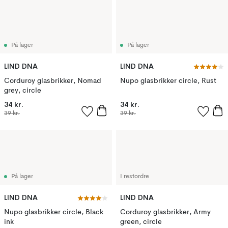
På lager
På lager
LIND DNA
LIND DNA
Corduroy glasbrikker, Nomad
Nupo glasbrikker circle, Rust
grey, circle
34 kr.
34 kr.
39 kr.
39 kr.
På lager
I restordre
LIND DNA
LIND DNA
Nupo glasbrikker circle, Black
Corduroy glasbrikker, Army
ink
green, circle