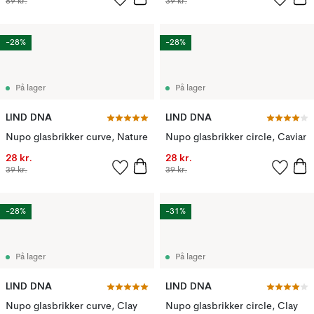
89 kr.
39 kr.
-28%
-28%
På lager
På lager
LIND DNA
LIND DNA
Nupo glasbrikker curve, Nature
Nupo glasbrikker circle, Caviar
28 kr.
28 kr.
39 kr.
39 kr.
-28%
-31%
På lager
På lager
LIND DNA
LIND DNA
Nupo glasbrikker curve, Clay
Nupo glasbrikker circle, Clay