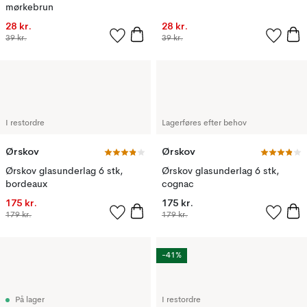
mørkebrun
28 kr.
28 kr.
39 kr.
39 kr.
I restordre
Lagerføres efter behov
Ørskov
Ørskov
Ørskov glasunderlag 6 stk,
Ørskov glasunderlag 6 stk,
bordeaux
cognac
175 kr.
175 kr.
179 kr.
179 kr.
-41%
På lager
I restordre