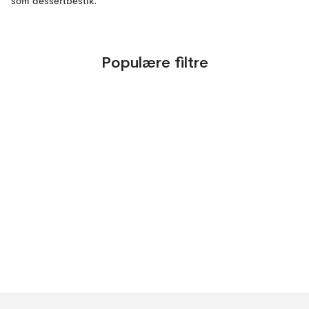
som dessertbestik.
Populære filtre