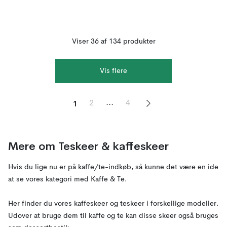
Viser 36 af 134 produkter
Vis flere
1
...
2
4
Mere om Teskeer & kaffeskeer
Hvis du lige nu er på kaffe/te-indkøb, så kunne det være en ide
at se vores kategori med Kaffe & Te.
Her finder du vores kaffeskeer og teskeer i forskellige modeller.
Udover at bruge dem til kaffe og te kan disse skeer også bruges