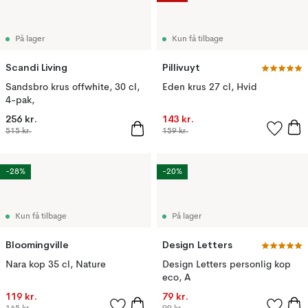
På lager
Kun få tilbage
Scandi Living
Pillivuyt
Sandsbro krus offwhite, 30 cl,
Eden krus 27 cl, Hvid
4-pak,
256 kr.
143 kr.
515 kr.
159 kr.
-28%
-20%
Kun få tilbage
På lager
Bloomingville
Design Letters
Nara kop 35 cl, Nature
Design Letters personlig kop
eco, A
119 kr.
79 kr.