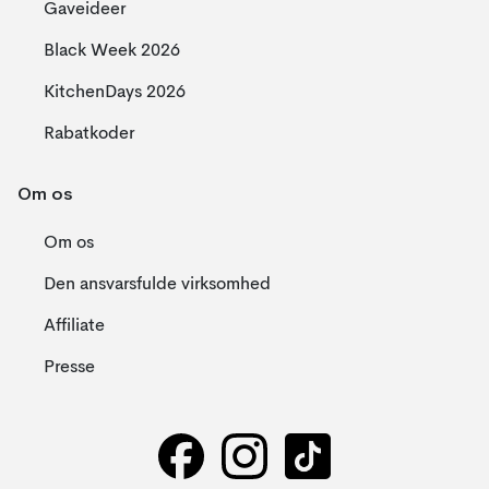
Gaveideer
Black Week 2026
KitchenDays 2026
Rabatkoder
Om os
Om os
Den ansvarsfulde virksomhed
Affiliate
Presse