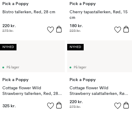
Pick a Poppy
Pick a Poppy
Bistro tallerken, Red, 28 cm
Cherry tapastallerken, Rød, 15
cm
220 kr.
180 kr.
275 kr.
225 kr.
NYHED
NYHED
På lager
På lager
Pick a Poppy
Pick a Poppy
Cottage flower Wild
Cottage flower Wild
Strawberry tallerken, Red, 28
Strawberry salattallerken, Rød,
cm
22 cm
220 kr.
325 kr.
275 kr.