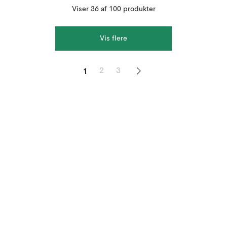
Viser 36 af 100 produkter
Vis flere
1
2
3