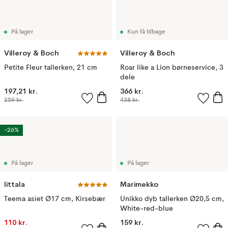
På lager
Kun få tilbage
Villeroy & Boch
Villeroy & Boch
Petite Fleur tallerken, 21 cm
Roar like a Lion børneservice, 3
dele
197,21 kr.
366 kr.
259 kr.
438 kr.
-26%
På lager
På lager
Iittala
Marimekko
Teema asiet Ø17 cm, Kirsebær
Unikko dyb tallerken Ø20,5 cm,
White-red-blue
110 kr.
159 kr.