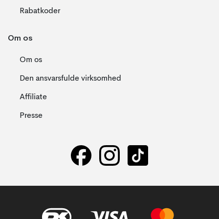
Rabatkoder
Om os
Om os
Den ansvarsfulde virksomhed
Affiliate
Presse