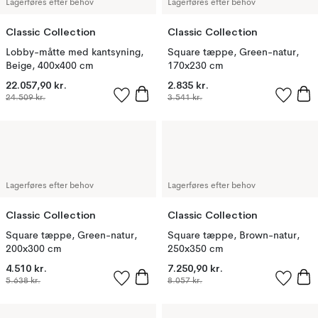
Lagerføres efter behov
Lagerføres efter behov
Classic Collection
Classic Collection
Lobby-måtte med kantsyning,
Square tæppe, Green-natur,
Beige, 400x400 cm
170x230 cm
22.057,90 kr.
2.835 kr.
24.509 kr.
3.541 kr.
Lagerføres efter behov
Lagerføres efter behov
Classic Collection
Classic Collection
Square tæppe, Green-natur,
Square tæppe, Brown-natur,
200x300 cm
250x350 cm
4.510 kr.
7.250,90 kr.
5.638 kr.
8.057 kr.