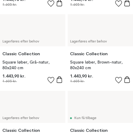
1.605 kr.
1.605 kr.
Lagerføres efter behov
Lagerføres efter behov
Classic Collection
Classic Collection
Square løber, Grå-natur,
Square løber, Brown-natur,
80x240 cm
80x240 cm
1.443,90 kr.
1.443,90 kr.
1.605 kr.
1.605 kr.
Lagerføres efter behov
Kun få tilbage
Classic Collection
Classic Collection