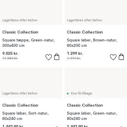
Lagerføres efter behov
Lagerføres efter behov
Classic Collection
Classic Collection
Square tæppe, Green-natur,
Square løber, Brown-natur,
300x400 cm
80x200 cm
9.025 kr.
1.299 kr.
11.283 kr.
1.444 kr.
Lagerføres efter behov
Kun få tilbage
Classic Collection
Classic Collection
Square løber, Sort-natur,
Square løber, Green-natur,
80x240 cm
80x240 cm
1.443,90 kr.
1.443,90 kr.