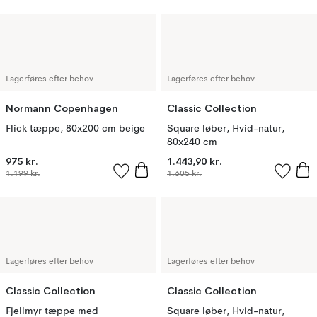
Lagerføres efter behov
Lagerføres efter behov
Normann Copenhagen
Classic Collection
Flick tæppe, 80x200 cm beige
Square løber, Hvid-natur,
80x240 cm
975 kr.
1.443,90 kr.
1.199 kr.
1.605 kr.
Lagerføres efter behov
Lagerføres efter behov
Classic Collection
Classic Collection
Fjellmyr tæppe med
Square løber, Hvid-natur,