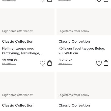
36.283 kr.
4.750 kr.
Lagerføres efter behov
Lagerføres efter behov
Classic Collection
Classic Collection
Fjellmyr tæppe med
Röllakan Tagel tæppe, Beige,
kantsyning, Naturbeige,
250x350 cm
400x600 cm
19.990 kr.
8.252 kr.
24.992 kr.
12.896 kr.
Lagerføres efter behov
Lagerføres efter behov
Classic Collection
Classic Collection