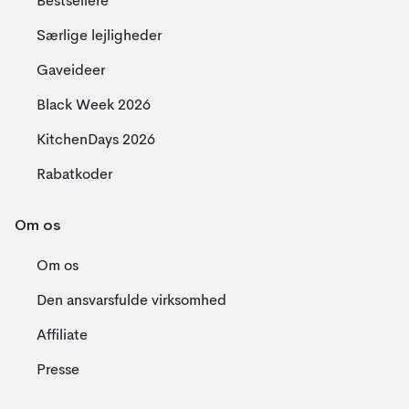
Bestsellere
Særlige lejligheder
Gaveideer
Black Week 2026
KitchenDays 2026
Rabatkoder
Om os
Om os
Den ansvarsfulde virksomhed
Affiliate
Presse