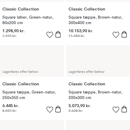
Classic Collection
Classic Collection
Square løber, Green-natur,
Square tæppe, Brown-natur,
80x200 cm
300x400 cm
1.298,90 kr.
10.153,90 kr.
1.444 kr.
11.283 kr.
Lagerføres efter behov
Lagerføres efter behov
Classic Collection
Classic Collection
Square tæppe, Green-natur,
Square tæppe, Brown-natur,
250x350 cm
200x300 cm
6.445 kr.
5.073,90 kr.
8.057 kr.
5.638 kr.