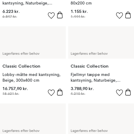
kantsyning, Naturbeige,
80x200 cm
200x300 cm
6.223 kr.
1.155 kr.
6.847 kr.
1.444 kr.
Lagerføres efter behov
Lagerføres efter behov
Classic Collection
Classic Collection
Lobby-måtte med kantsyning,
Fjellmyr tæppe med
Beige, 300x400 cm
kantsyning, Naturbeige,
140x200 cm
16.757,90 kr.
3.788,90 kr.
18.621 kr.
4.210 kr.
Lagerføres efter behov
Lagerføres efter behov