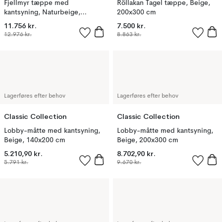
Fjellmyr tæppe med
Röllakan Tagel tæppe, Beige,
kantsyning, Naturbeige,
200x300 cm
300x400 cm
11.756 kr.
7.500 kr.
12.976 kr.
8.863 kr.
Lagerføres efter behov
Lagerføres efter behov
Classic Collection
Classic Collection
Lobby-måtte med kantsyning,
Lobby-måtte med kantsyning,
Beige, 140x200 cm
Beige, 200x300 cm
5.210,90 kr.
8.702,90 kr.
5.791 kr.
9.670 kr.