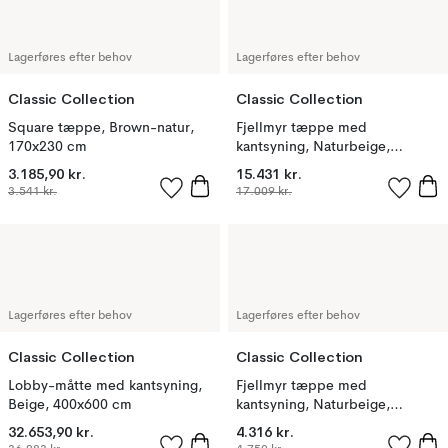
Lagerføres efter behov
Lagerføres efter behov
Classic Collection
Classic Collection
Square tæppe, Brown-natur,
Fjellmyr tæppe med
170x230 cm
kantsyning, Naturbeige,
400x400 cm
3.185,90 kr.
15.431 kr.
3.541 kr.
17.009 kr.
Lagerføres efter behov
Lagerføres efter behov
Classic Collection
Classic Collection
Lobby-måtte med kantsyning,
Fjellmyr tæppe med
Beige, 400x600 cm
kantsyning, Naturbeige,
200x200 cm
32.653,90 kr.
4.316 kr.