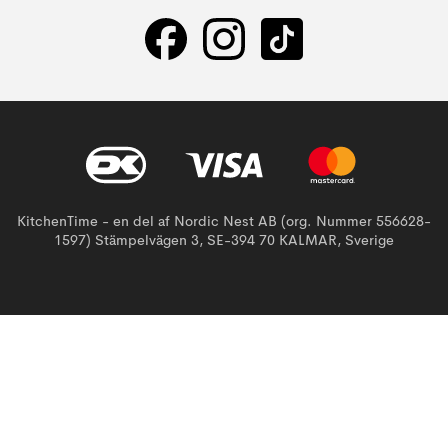
KitchenTime - en del af Nordic Nest AB (org. Nummer 556628-
1597) Stämpelvägen 3, SE-394 70 KALMAR, Sverige