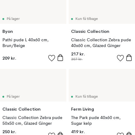
På lager
Kun få tilbage
Byon
Classic Collection
Pathi pude L 40x60 cm,
Classic Collection Zebra pude
Brun/Beige
40x60 cm, Glazed Ginger
217 kr.
209 kr.
307 kr.
På lager
Kun få tilbage
Classic Collection
Ferm Living
Classic Collection Zebra pude
The Park pude 40x60 cm,
50x50 cm, Glazed Ginger
Sugar kelp
250 kr.
419 kr.