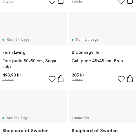
307 kr.
499 kr.
Kun få tilbage
Kun få tilbage
Ferm Living
Bloomingville
Free pude 50x50 cm, Sugar
Gail pude 45x45 cm, Brun
kelp
493,90 kr.
305 kr.
549 kr.
379 kr.
Kun få tilbage
I restordre
Shepherd of Sweden
Shepherd of Sweden