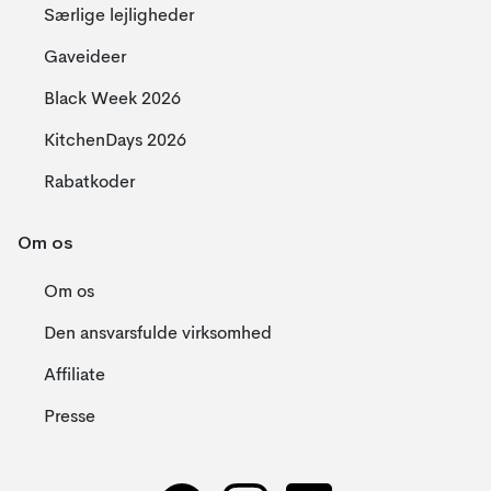
Særlige lejligheder
Gaveideer
Black Week 2026
KitchenDays 2026
Rabatkoder
Om os
Om os
Den ansvarsfulde virksomhed
Affiliate
Presse