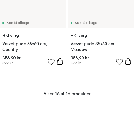
Kun få tilbage
Kun få tilbage
HKliving
HKliving
Vævet pude 35x60 cm,
Vævet pude 35x60 cm,
Country
Meadow
358,90 kr.
358,90 kr.
399 kr.
399 kr.
Viser 16 af 16 produkter