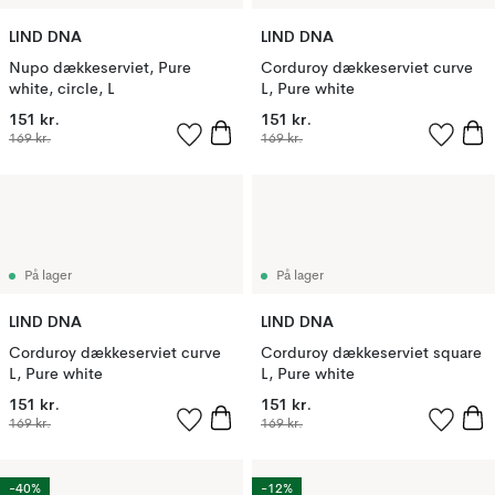
LIND DNA
LIND DNA
Nupo dækkeserviet, Pure
Corduroy dækkeserviet curve
white, circle, L
L, Pure white
151 kr.
151 kr.
169 kr.
169 kr.
På lager
På lager
LIND DNA
LIND DNA
Corduroy dækkeserviet curve
Corduroy dækkeserviet square
L, Pure white
L, Pure white
151 kr.
151 kr.
169 kr.
169 kr.
-40%
-12%