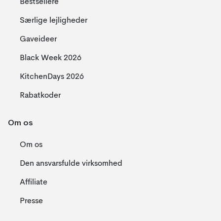
Bestsellere
Særlige lejligheder
Gaveideer
Black Week 2026
KitchenDays 2026
Rabatkoder
Om os
Om os
Den ansvarsfulde virksomhed
Affiliate
Presse