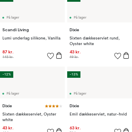
På lager
På lager
Scandi Living
Dixie
Lumi underlag silikone, Vanilla
Sixten dækkeserviet rund,
Oyster white
87 kr.
43 kr.
145 kr.
49 kr.
-12%
-13%
På lager
På lager
Dixie
Dixie
Sixten dækkeserviet, Oyster
Emil dækkeserviet, natur-hvid
white
43 kr.
63 kr.