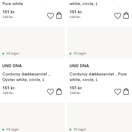
Pure white
white, circle, L
151 kr.
151 kr.
169 kr.
169 kr.
På lager
På lager
LIND DNA
LIND DNA
Corduroy dækkeserviet ,
Corduroy dækkeserviet , Pure
Oyster white, circle, L
white, circle, L
151 kr.
151 kr.
169 kr.
169 kr.
På lager
På lager