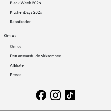
Black Week 2026
KitchenDays 2026
Rabatkoder
Om os
Om os
Den ansvarsfulde virksomhed
Affiliate
Presse