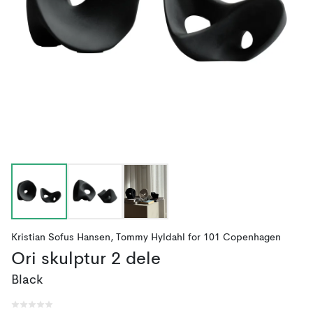
Kristian Sofus Hansen
,
Tommy Hyldahl
for
101 Copenhagen
Ori skulptur 2 dele
Black