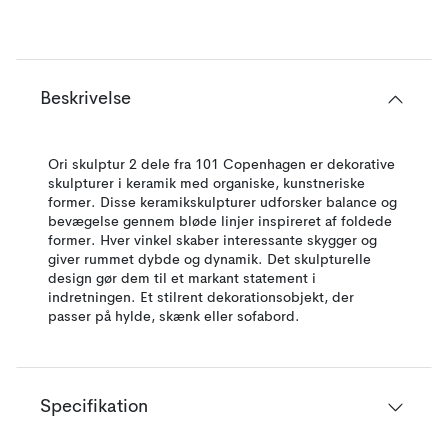
Beskrivelse
Ori skulptur 2 dele fra 101 Copenhagen er dekorative
skulpturer i keramik med organiske, kunstneriske
former. Disse keramikskulpturer udforsker balance og
bevægelse gennem bløde linjer inspireret af foldede
former. Hver vinkel skaber interessante skygger og
giver rummet dybde og dynamik. Det skulpturelle
design gør dem til et markant statement i
indretningen. Et stilrent dekorationsobjekt, der
passer på hylde, skænk eller sofabord.
Specifikation