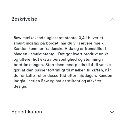
Beskrivelse
Raw mælkekande uglaseret stentøj 0,4 l bliver et
smukt indslag på bordet, når du vil servere mælk.
Kanden kommer fra danske Aida og er fremstillet i
hånden i smukt stentøj. Det gør hvert produkt unikt
og tilfører lidt ekstra personlighed og stemning i
borddækningen. Størrelsen med plads til 4 dl væske
gør, at den passer fortrinligt til mælken til kaffen, når
der er kaffe- eller desserttid efter middagen. Kanden
indgår i serien Raw og har et stilrent og afskåret
design.
Specifikation