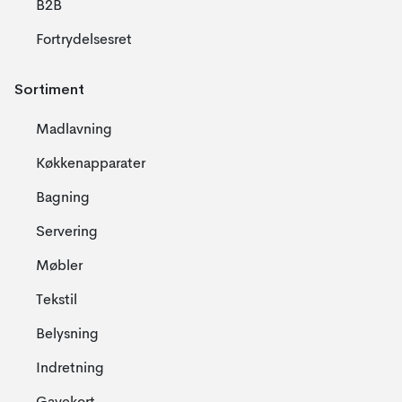
B2B
Fortrydelsesret
Sortiment
Madlavning
Køkkenapparater
Bagning
Servering
Møbler
Tekstil
Belysning
Indretning