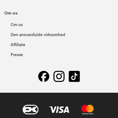
Om os
Om os
Den ansvarsfulde virksomhed
Affiliate
Presse