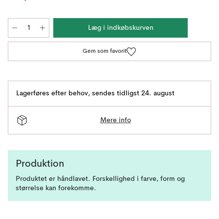
Læg i indkøbskurven
Gem som favorit
Lagerføres efter behov
,
sendes tidligst 24. august
Mere info
Produktion
Produktet er håndlavet. Forskellighed i farve, form og
størrelse kan forekomme.