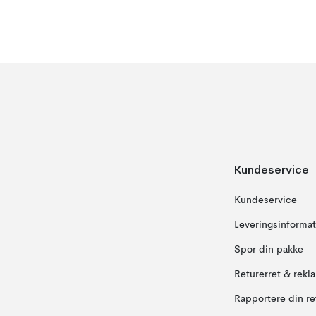
Kundeservice
Kundeservice
Leveringsinformat
Spor din pakke
Returerret & rekl
Rapportere din re