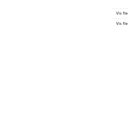
Vis fl
Vis fl