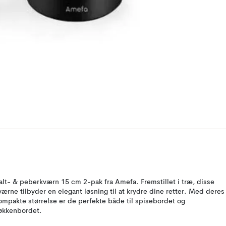
alt- & peberkværn 15 cm 2-pak fra Amefa. Fremstillet i træ, disse
værne tilbyder en elegant løsning til at krydre dine retter. Med deres
ompakte størrelse er de perfekte både til spisebordet og
økkenbordet.