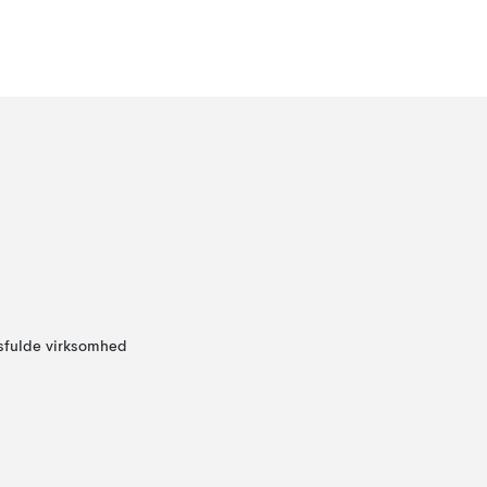
sfulde virksomhed