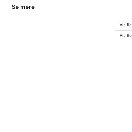
Se mere
Vis fl
Vis fl