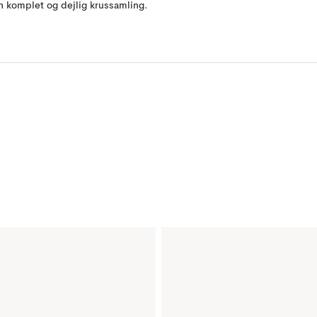
n komplet og dejlig krussamling.