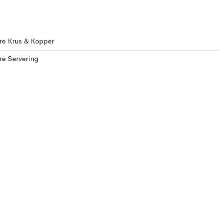
ere Krus & Kopper
ere Servering