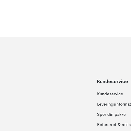
Kundeservice
Kundeservice
Leveringsinformat
Spor din pakke
Returerret & rekl