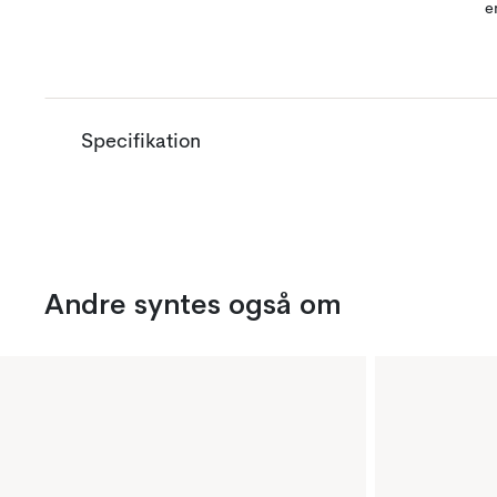
e
Specifikation
Andre syntes også om