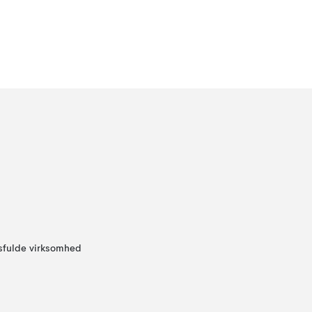
sfulde virksomhed