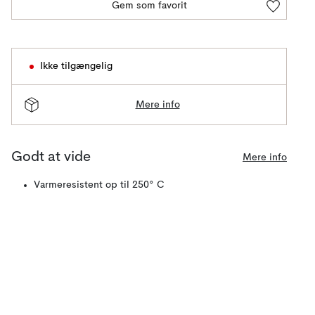
Gem som favorit
Ikke tilgængelig
Mere info
Godt at vide
Mere info
Varmeresistent op til 250° C