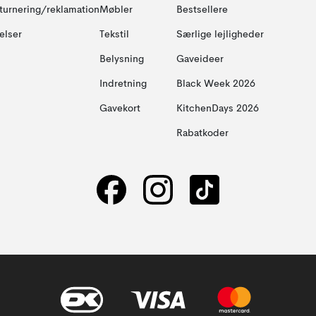
turnering/reklamation
Møbler
Bestsellere
elser
Tekstil
Særlige lejligheder
Belysning
Gaveideer
Indretning
Black Week 2026
Gavekort
KitchenDays 2026
Rabatkoder