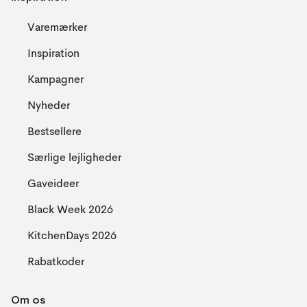
Varemærker
Inspiration
Kampagner
Nyheder
Bestsellere
Særlige lejligheder
Gaveideer
Black Week 2026
KitchenDays 2026
Rabatkoder
Om os