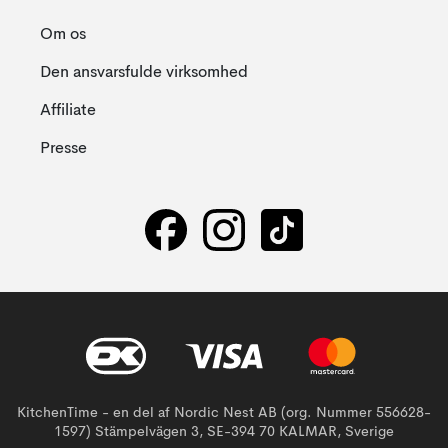
Om os
Den ansvarsfulde virksomhed
Affiliate
Presse
KitchenTime - en del af Nordic Nest AB (org. Nummer 556628-
1597) Stämpelvägen 3, SE-394 70 KALMAR, Sverige