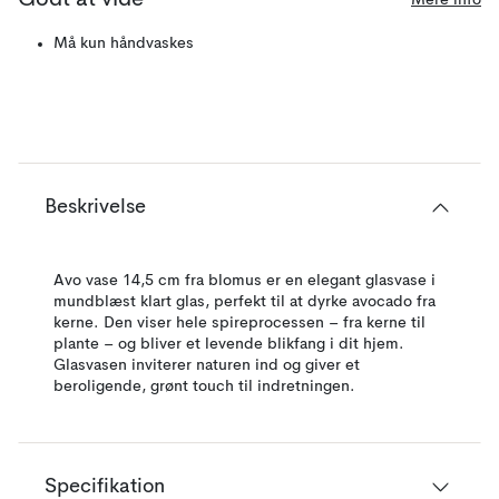
Godt at vide
Må kun håndvaskes
Beskrivelse
Avo vase 14,5 cm fra blomus er en elegant glasvase i
mundblæst klart glas, perfekt til at dyrke avocado fra
kerne. Den viser hele spireprocessen – fra kerne til
plante – og bliver et levende blikfang i dit hjem.
Glasvasen inviterer naturen ind og giver et
beroligende, grønt touch til indretningen.
Specifikation