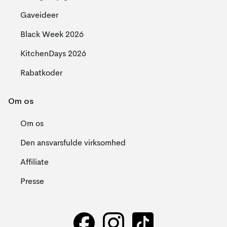
Gaveideer
Black Week 2026
KitchenDays 2026
Rabatkoder
Om os
Om os
Den ansvarsfulde virksomhed
Affiliate
Presse