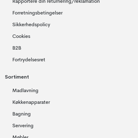
Rapportere din returnering/reklamation
Forretningsbetingelser
Sikkerhedspolicy
Cookies
B2B
Fortrydelsesret
Sortiment
Madlavning
Køkkenapparater
Bagning
Servering
Møbler