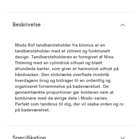
Beskrivelse
Modo Rof tandbørsteholder fra blomus er en
tandbørsteholder med et stilrent og funktionelt
design. Tandbørsteholderen er formgivet af Nina
Thöming med en cylindrisk silhuet og blødt
afrundede kanter, som giver et harmonisk udtryk på
håndvasken. Den slidstærke overflade modstår
hverdagens brug og bidrager til en ordentlig og
organiseret fornemmelse på badeværelset. De
gennemtænkte proportioner gør holderen nem at
kombinere med de øvrige dele i Modo-serien.
Perfekt som tandkrus til dig, der vil skabe orden og ro
på badeværelset.
Specifikation