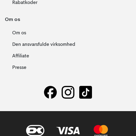
Rabatkoder
Om os
Om os
Den ansvarsfulde virksomhed
Affiliate
Presse