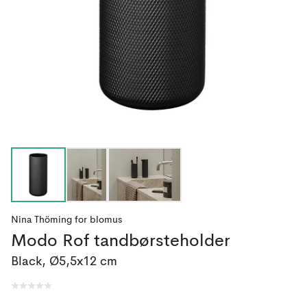
Nina Thöming
for
blomus
Modo Rof tandbørsteholder
Black, Ø5,5x12 cm