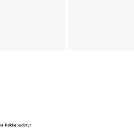
ere Køkkenudstyr