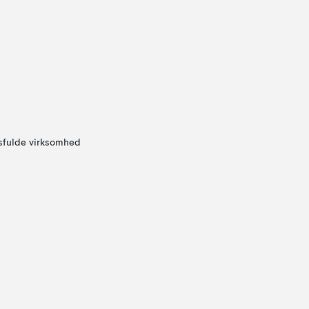
sfulde virksomhed