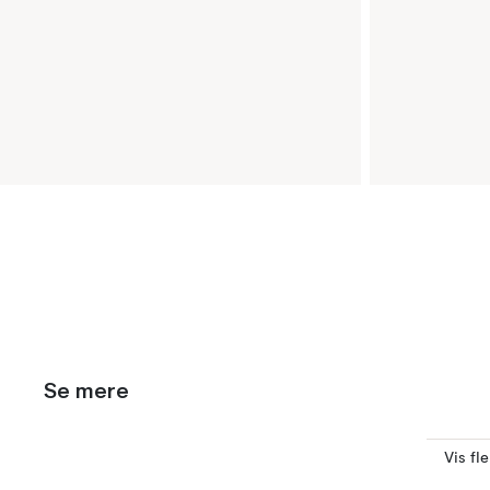
Se mere
Vis fl