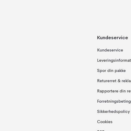
Kundeservice
Kundeservice
Leveringsinformat
Spor din pakke
Returerret & rekl
Rapportere din re
Forretningsbeting
Sikkerhedspolicy
Cookies