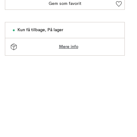
Gem som favorit
Kun få tilbage
,
På lager
Mere info