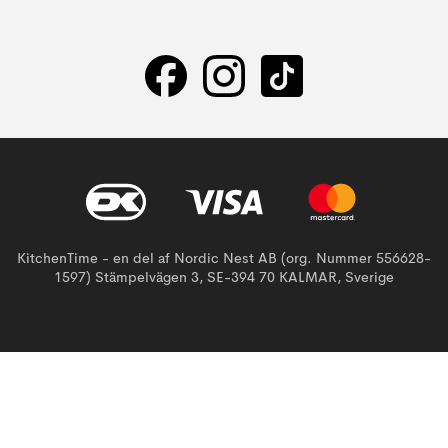
KitchenTime - en del af Nordic Nest AB (org. Nummer 556628-
1597) Stämpelvägen 3, SE-394 70 KALMAR, Sverige