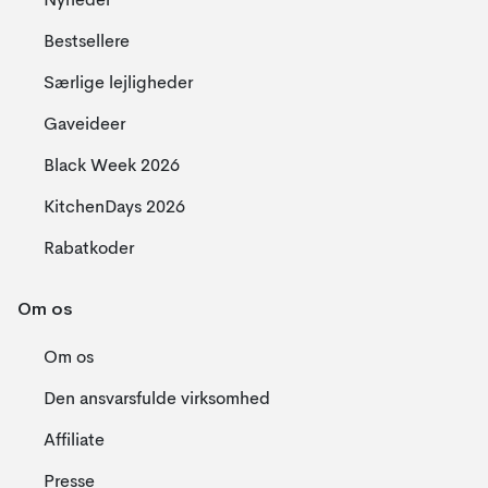
Nyheder
Bestsellere
Særlige lejligheder
Gaveideer
Black Week 2026
KitchenDays 2026
Rabatkoder
Om os
Om os
Den ansvarsfulde virksomhed
Affiliate
Presse