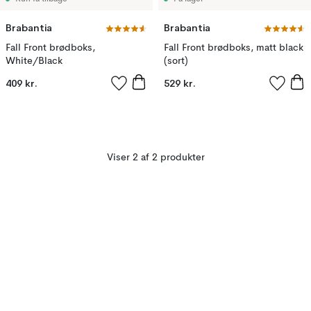
Brabantia
Brabantia
Fall Front brødboks,
Fall Front brødboks, matt black
White/Black
(sort)
409 kr.
529 kr.
Viser 2 af 2 produkter