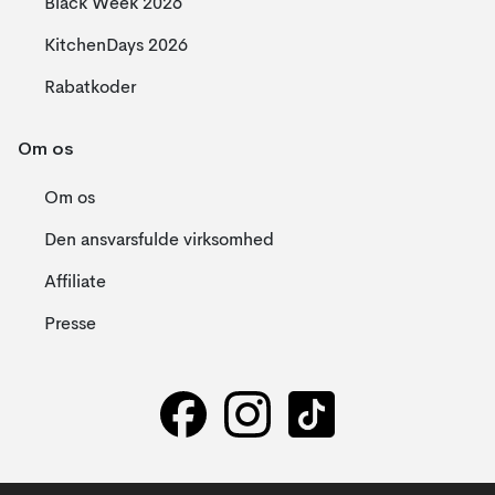
Black Week 2026
KitchenDays 2026
Rabatkoder
Om os
Om os
Den ansvarsfulde virksomhed
Affiliate
Presse