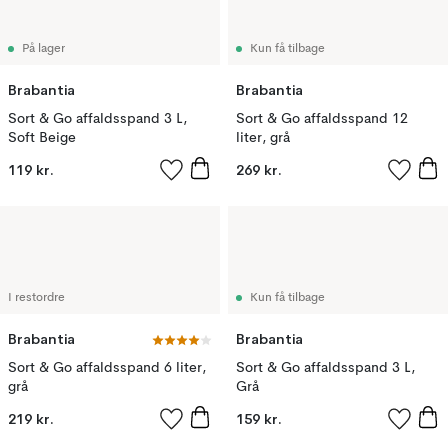
På lager
Kun få tilbage
Brabantia
Brabantia
Sort & Go affaldsspand 3 L,
Sort & Go affaldsspand 12
Soft Beige
liter, grå
119 kr.
269 kr.
I restordre
Kun få tilbage
Brabantia
Brabantia
Sort & Go affaldsspand 6 liter,
Sort & Go affaldsspand 3 L,
grå
Grå
219 kr.
159 kr.