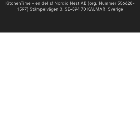
KitchenTime - en del af Nordic Nest AB (org. Nummer 556628-
1597) Stämpelvägen 3, SE-394 70 KALMAR, Sverige