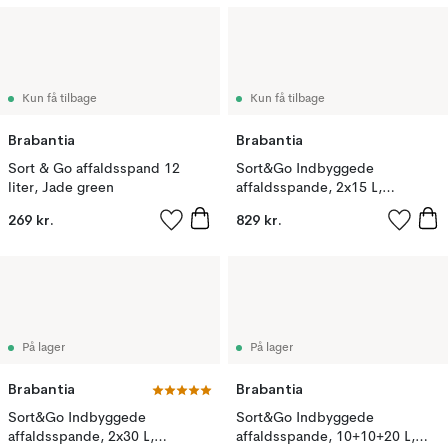
Kun få tilbage
Kun få tilbage
Brabantia
Brabantia
Sort & Go affaldsspand 12
Sort&Go Indbyggede
liter, Jade green
affaldsspande, 2x15 L,
Mørkegrå
269 kr.
829 kr.
På lager
På lager
Brabantia
Brabantia
Sort&Go Indbyggede
Sort&Go Indbyggede
affaldsspande, 2x30 L,
affaldsspande, 10+10+20 L,