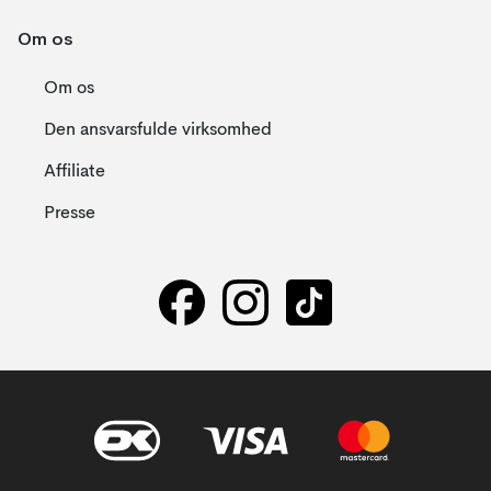
Om os
Om os
Den ansvarsfulde virksomhed
Affiliate
Presse