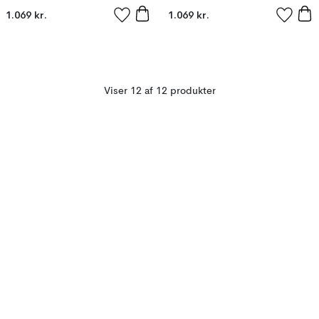
Mørkegrå
Mørkegrå
1.069 kr.
1.069 kr.
Viser 12 af 12 produkter