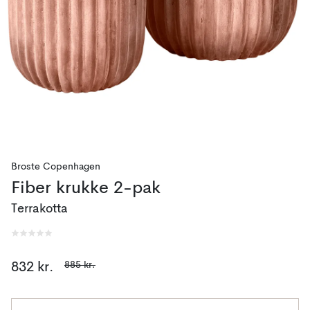
Broste Copenhagen
Fiber krukke 2-pak
Terrakotta
885 kr.
832 kr.