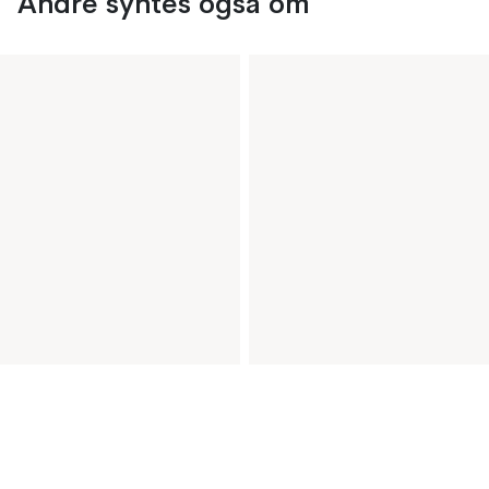
Andre syntes også om