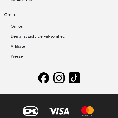
Rabatkoder
Om os
Om os
Den ansvarsfulde virksomhed
Affiliate
Presse