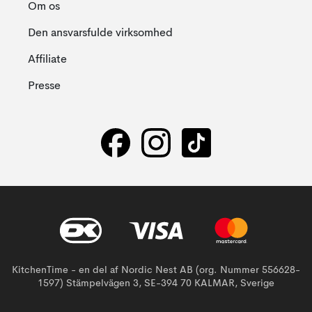
Om os
Den ansvarsfulde virksomhed
Affiliate
Presse
KitchenTime - en del af Nordic Nest AB (org. Nummer 556628-
1597) Stämpelvägen 3, SE-394 70 KALMAR, Sverige