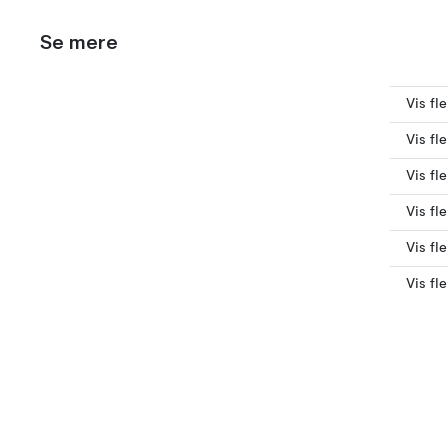
Se mere
Vis fl
Vis fl
Vis fl
Vis fl
Vis fl
Vis fl