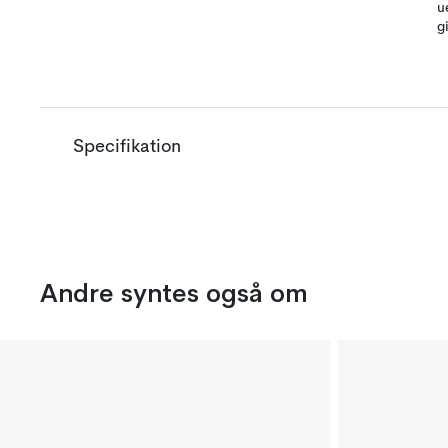
u
g
Specifikation
Andre syntes også om