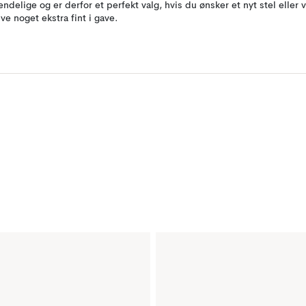
endelige og er derfor et perfekt valg, hvis du ønsker et nyt stel eller v
ive noget ekstra fint i gave.