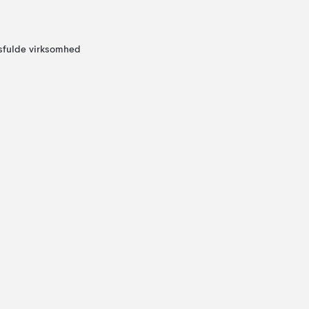
sfulde virksomhed