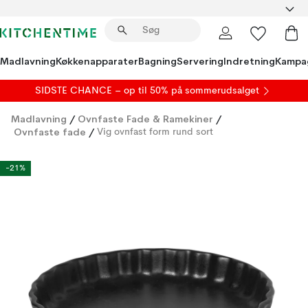
Madlavning
Køkkenapparater
Bagning
Servering
Indretning
Kampa
SIDSTE CHANCE – op til 50% på
sommerudsalget
Madlavning
/
Ovnfaste Fade & Ramekiner
/
Ovnfaste fade
/
Vig ovnfast form rund sort
-21%