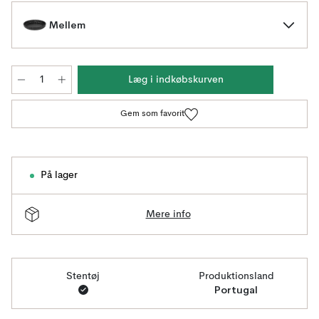
Mellem
Læg i indkøbskurven
Gem som favorit
På lager
Mere info
Stentøj
Produktionsland
Portugal