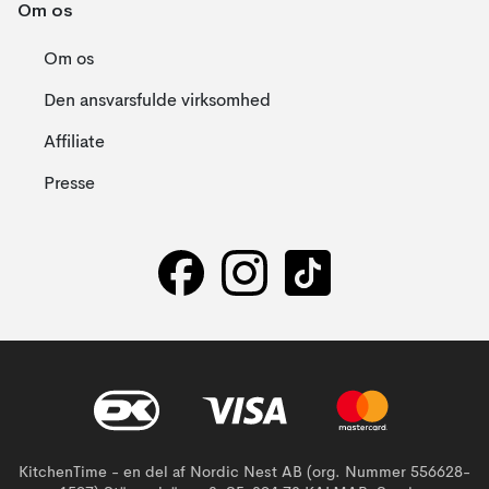
Om os
Om os
Den ansvarsfulde virksomhed
Affiliate
Presse
KitchenTime - en del af Nordic Nest AB (org. Nummer 556628-