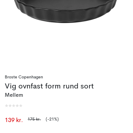
Broste Copenhagen
Vig ovnfast form rund sort
Mellem
175 kr.
(-21%)
139 kr.