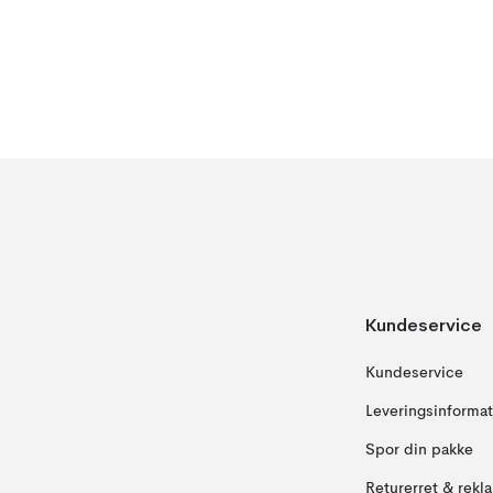
Kundeservice
Kundeservice
Leveringsinformat
Spor din pakke
Returerret & rekl