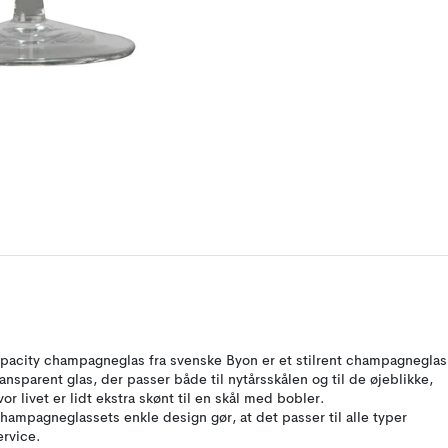
pacity champagneglas fra svenske Byon er et stilrent champagneglas
ransparent glas, der passer både til nytårsskålen og til de øjeblikke,
vor livet er lidt ekstra skønt til en skål med bobler.
hampagneglassets enkle design gør, at det passer til alle typer
ervice.