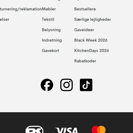
turnering/reklamation
Møbler
Bestsellere
elser
Tekstil
Særlige lejligheder
Belysning
Gaveideer
Indretning
Black Week 2026
Gavekort
KitchenDays 2026
Rabatkoder