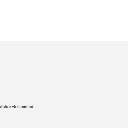
sfulde virksomhed