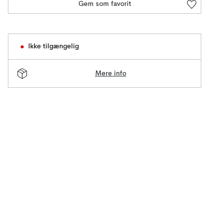
Gem som favorit
Ikke tilgængelig
Mere info