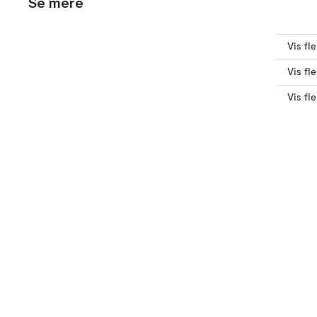
Se mere
Vis fl
Vis fl
Vis fl