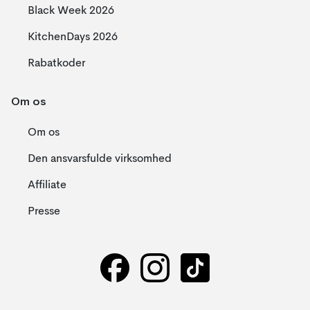
Black Week 2026
KitchenDays 2026
Rabatkoder
Om os
Om os
Den ansvarsfulde virksomhed
Affiliate
Presse