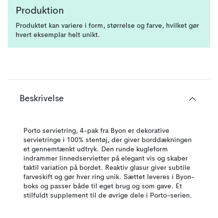
Produktion
Produktet kan variere i form, størrelse og farve, hvilket gør
hvert eksemplar helt unikt.
Beskrivelse
Porto servietring, 4-pak fra Byon er dekorative
servietringe i 100% stentøj, der giver borddækningen
et gennemtænkt udtryk. Den runde kugleform
indrammer linnedservietter på elegant vis og skaber
taktil variation på bordet. Reaktiv glasur giver subtile
farveskift og gør hver ring unik. Sættet leveres i Byon-
boks og passer både til eget brug og som gave. Et
stilfuldt supplement til de øvrige dele i Porto-serien.