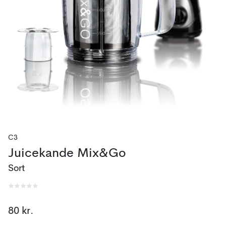
C3
Juicekande Mix&Go
Sort
80 kr.