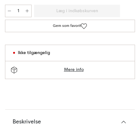
Læg i indkøbskurven
Gem som favorit
Ikke tilgængelig
Mere info
Beskrivelse