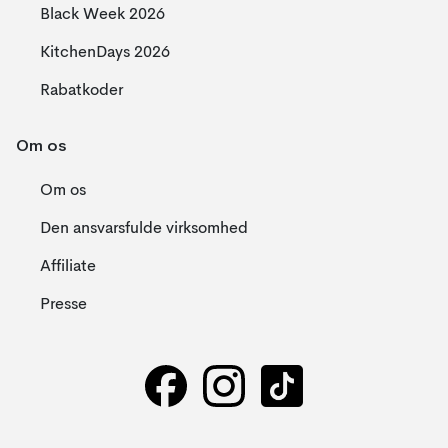
Black Week 2026
KitchenDays 2026
Rabatkoder
Om os
Om os
Den ansvarsfulde virksomhed
Affiliate
Presse