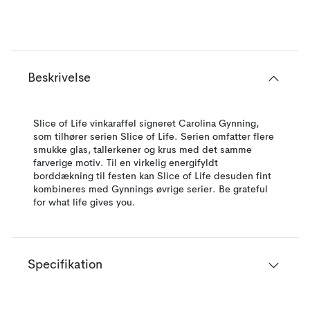
Beskrivelse
Slice of Life vinkaraffel signeret Carolina Gynning,
som tilhører serien Slice of Life. Serien omfatter flere
smukke glas, tallerkener og krus med det samme
farverige motiv. Til en virkelig energifyldt
borddækning til festen kan Slice of Life desuden fint
kombineres med Gynnings øvrige serier. Be grateful
for what life gives you.
Specifikation