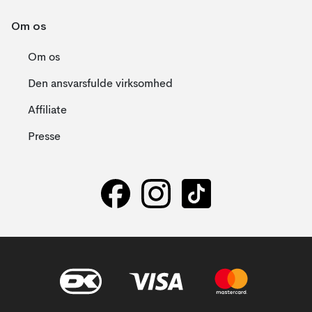
Om os
Om os
Den ansvarsfulde virksomhed
Affiliate
Presse