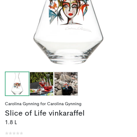
Carolina Gynning
for
Carolina Gynning
Slice of Life vinkaraffel
1.8 L