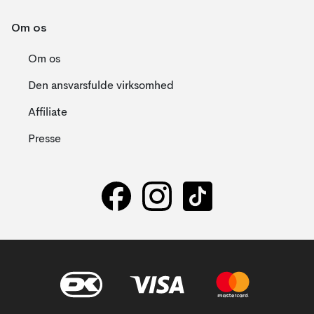
Om os
Om os
Den ansvarsfulde virksomhed
Affiliate
Presse