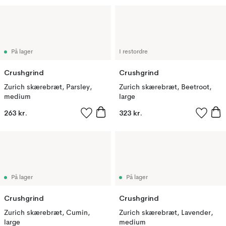
På lager
I restordre
Crushgrind
Crushgrind
Zurich skærebræt, Parsley,
Zurich skærebræt, Beetroot,
medium
large
263 kr.
323 kr.
På lager
På lager
Crushgrind
Crushgrind
Zurich skærebræt, Cumin,
Zurich skærebræt, Lavender,
large
medium