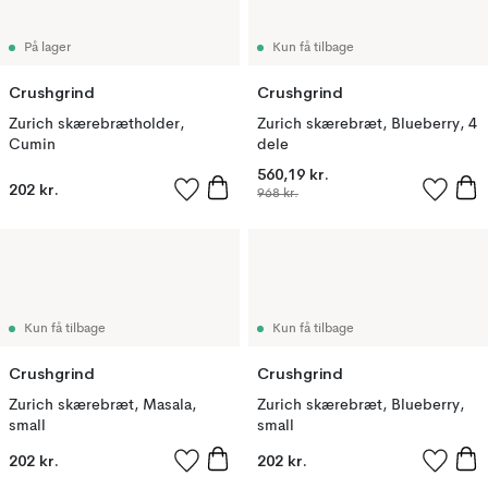
På lager
Kun få tilbage
Crushgrind
Crushgrind
Zurich skærebrætholder,
Zurich skærebræt, Blueberry, 4
Cumin
dele
560,19 kr.
202 kr.
968 kr.
Kun få tilbage
Kun få tilbage
Crushgrind
Crushgrind
Zurich skærebræt, Masala,
Zurich skærebræt, Blueberry,
small
small
202 kr.
202 kr.