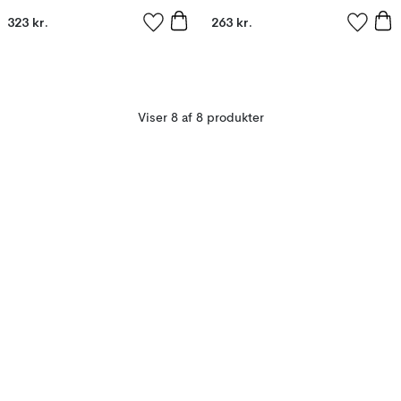
323 kr.
263 kr.
Viser 8 af 8 produkter