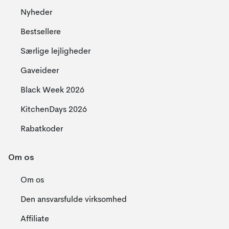
Nyheder
Bestsellere
Særlige lejligheder
Gaveideer
Black Week 2026
KitchenDays 2026
Rabatkoder
Om os
Om os
Den ansvarsfulde virksomhed
Affiliate