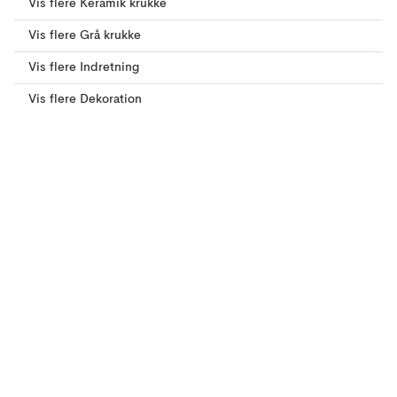
Vis flere Keramik krukke
Vis flere Grå krukke
Vis flere Indretning
Vis flere Dekoration