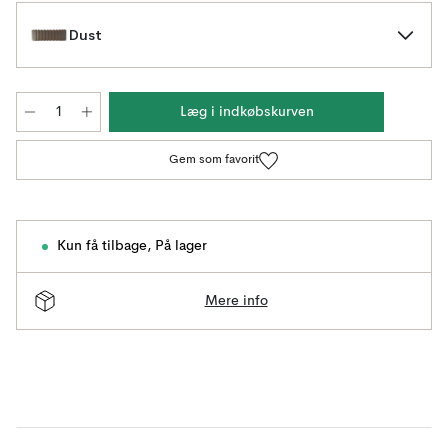
Dust
Læg i indkøbskurven
Gem som favorit
Kun få tilbage
,
På lager
Mere info