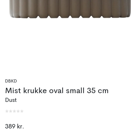
DBKD
Mist krukke oval small 35 cm
Dust
389 kr.