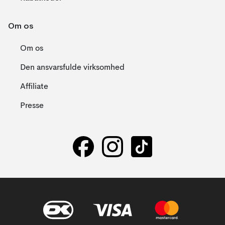
Om os
Om os
Den ansvarsfulde virksomhed
Affiliate
Presse