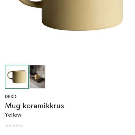
DBKD
Mug keramikkrus
Yellow