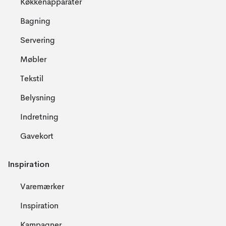
Køkkenapparater
Bagning
Servering
Møbler
Tekstil
Belysning
Indretning
Gavekort
Inspiration
Varemærker
Inspiration
Kampagner