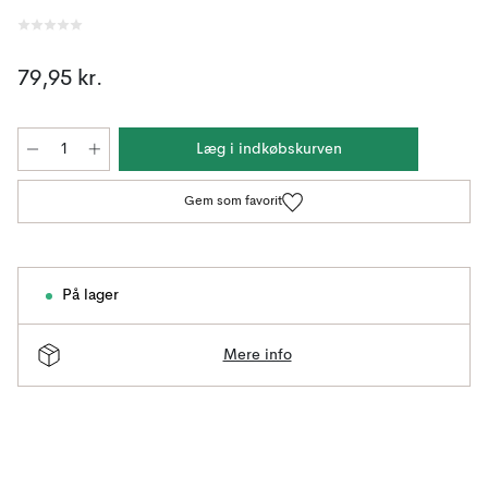
79,95 kr.
Læg i indkøbskurven
Gem som favorit
På lager
Mere info