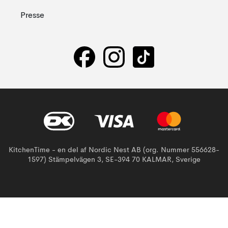
Presse
KitchenTime - en del af Nordic Nest AB (org. Nummer 556628-
1597) Stämpelvägen 3, SE-394 70 KALMAR, Sverige