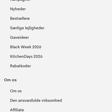
Nyheder
Bestsellere
Særlige lejligheder
Gaveideer
Black Week 2026
KitchenDays 2026
Rabatkoder
Om os
Om os
Den ansvarsfulde virksomhed
Affiliate