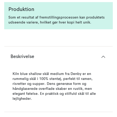
Produktion
Som et resultat af fremstillingsprocessen kan produktets
udseende variere, hvilket gør hver kopi helt unik.
Beskrivelse
Kiln blue shallow skål medium fra Denby er en
rummelig skål i 100% stentøj, perfekt til ramen,
risretter og supper. Dens generøse form og
håndglaserede overflade skaber en rustik, men
elegant følelse. En praktisk og stilfuld skål til alle
lejligheder.