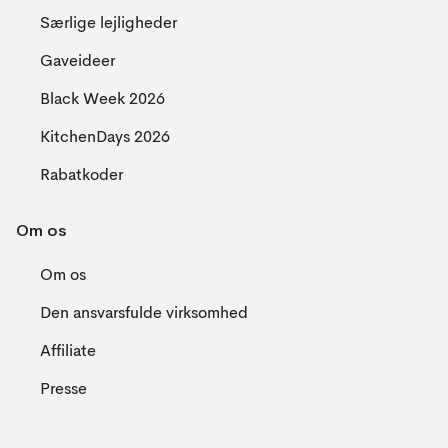
Særlige lejligheder
Gaveideer
Black Week 2026
KitchenDays 2026
Rabatkoder
Om os
Om os
Den ansvarsfulde virksomhed
Affiliate
Presse