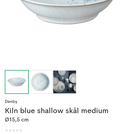
Denby
Kiln blue shallow skål medium
Ø15,5 cm