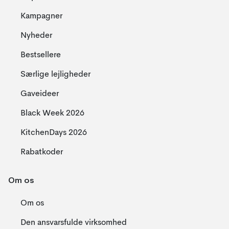
Kampagner
Nyheder
Bestsellere
Særlige lejligheder
Gaveideer
Black Week 2026
KitchenDays 2026
Rabatkoder
Om os
Om os
Den ansvarsfulde virksomhed