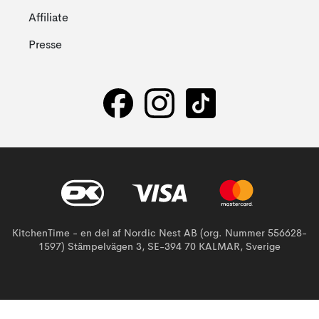
Affiliate
Presse
KitchenTime - en del af Nordic Nest AB (org. Nummer 556628-
1597) Stämpelvägen 3, SE-394 70 KALMAR, Sverige