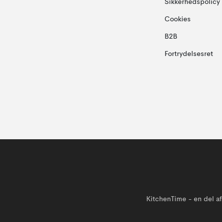
Sikkerhedspolicy
Cookies
B2B
Fortrydelsesret
KitchenTime - en del 