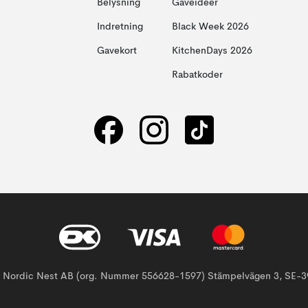
Belysning
Gaveideer
Indretning
Black Week 2026
Gavekort
KitchenDays 2026
Rabatkoder
af Nordic Nest AB (org. Nummer 556628-1597) Stämpelvägen 3, SE-