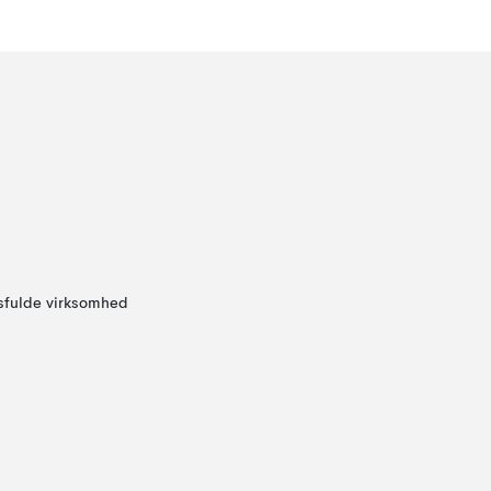
sfulde virksomhed