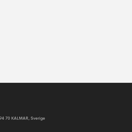
394 70 KALMAR, Sverige