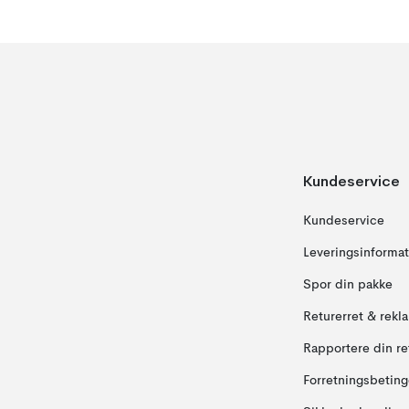
Kundeservice
Kundeservice
Leveringsinformat
Spor din pakke
Returerret & rekl
Rapportere din re
Forretningsbeting