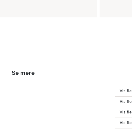
Se mere
Vis fl
Vis fl
Vis fl
Vis fl