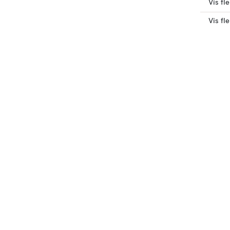
Vis fl
Vis fl