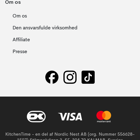
Om os
Om os
Den ansvarsfulde virksomhed
Affiliate
Presse
KitchenTime - en del af Nordic Nest AB (org. Nummer 556628-