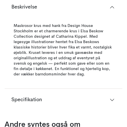
Beskrivelse
Maskrosor krus med hank fra Design House
Stockholm er et charmerende krus i Elsa Beskow
Collection designet af Catharina Kippel. Med
legesyge illustrationer hentet fra Elsa Beskows
klassiske historier bliver hver fika et varmt, nostalgisk
øjeblik. Kruset leveres i en smuk gaveæske med
originalillustration og et uddrag af eventyret på
svensk og engelsk — perfekt som gave eller som en
fin detalje i køkkenet. En funktionel og hjertelig kop,
der vækker barndomsminder hver dag.
Specifikation
Andre syntes også om