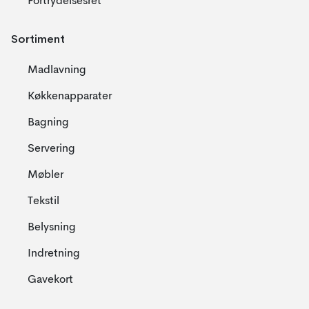
Fortrydelsesret
Sortiment
Madlavning
Køkkenapparater
Bagning
Servering
Møbler
Tekstil
Belysning
Indretning
Gavekort