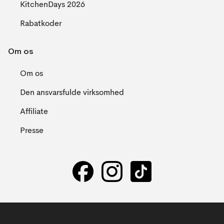
KitchenDays 2026
Rabatkoder
Om os
Om os
Den ansvarsfulde virksomhed
Affiliate
Presse