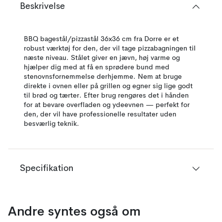
Beskrivelse
BBQ bagestål/pizzastål 36x36 cm fra Dorre er et
robust værktøj for den, der vil tage pizzabagningen til
næste niveau. Stålet giver en jævn, høj varme og
hjælper dig med at få en sprødere bund med
stenovnsfornemmelse derhjemme. Nem at bruge
direkte i ovnen eller på grillen og egner sig lige godt
til brød og tærter. Efter brug rengøres det i hånden
for at bevare overfladen og ydeevnen — perfekt for
den, der vil have professionelle resultater uden
besværlig teknik.
Specifikation
Andre syntes også om