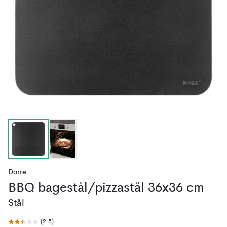
Dorre
BBQ bagestål/pizzastål 36x36 cm
Stål
(
2.5
)