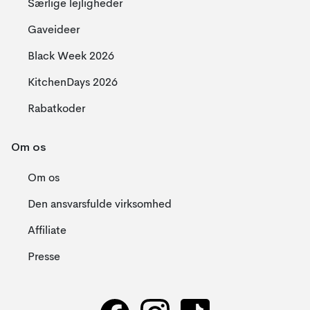
Særlige lejligheder
Gaveideer
Black Week 2026
KitchenDays 2026
Rabatkoder
Om os
Om os
Den ansvarsfulde virksomhed
Affiliate
Presse