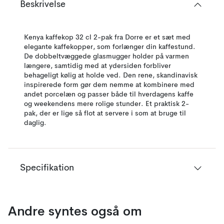
Beskrivelse
Kenya kaffekop 32 cl 2-pak fra Dorre er et sæt med
elegante kaffekopper, som forlænger din kaffestund.
De dobbeltvæggede glasmugger holder på varmen
længere, samtidig med at ydersiden forbliver
behageligt kølig at holde ved. Den rene, skandinavisk
inspirerede form gør dem nemme at kombinere med
andet porcelæn og passer både til hverdagens kaffe
og weekendens mere rolige stunder. Et praktisk 2-
pak, der er lige så flot at servere i som at bruge til
daglig.
Specifikation
Andre syntes også om