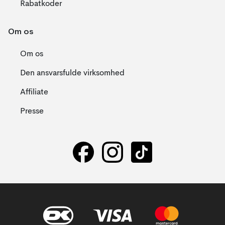
Rabatkoder
Om os
Om os
Den ansvarsfulde virksomhed
Affiliate
Presse