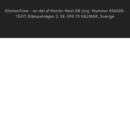
KitchenTime - en del af Nordic Nest AB (org. Nummer 556628-
1597) Stämpelvägen 3, SE-394 70 KALMAR, Sverige