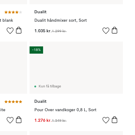
Dualit
t blank
Dualit håndmixer sort, Sort
1.035 kr.
1.299 kr.
-18%
Kun få tilbage
Dualit
ite
Pour Over vandkoger 0,8 L, Sort
1.276 kr.
1.549 kr.