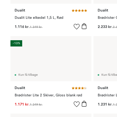
Dualit
Dualit
Dualit Lite elkedel 1,5 L, Rød
Brødrister 
1.116 kr.
2.233 kr.
1.349 kr.
2.
-13%
Kun få tilbage
Kun få tilb
Dualit
Dualit
Brødrister Lite 2 Skiver, Gloss blank rød
Brødrister 
1.171 kr.
1.231 kr.
1.349 kr.
1.