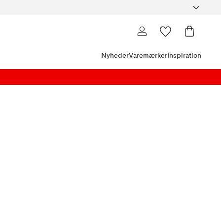
Nyheder
Varemærker
Inspiration