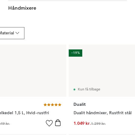
Håndmixere
Material
-19%
Kun få tilbage
Dualit
elkedel 1,5 L, Hvid-rustfri
Dualit håndmixer, Rustfrit stål
1.049 kr.
349 kr.
1.299 kr.