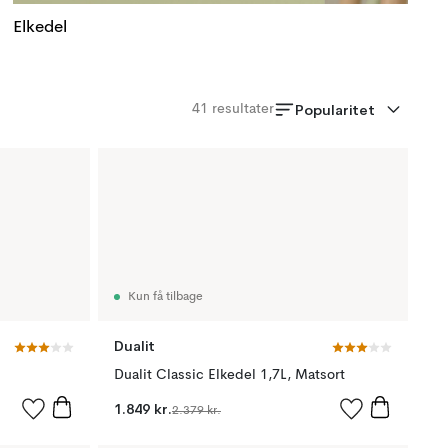
Elkedel
Popularitet
41
resultater
Kun få tilbage
Dualit
Dualit Classic Elkedel 1,7L, Matsort
1.849 kr.
2.379 kr.