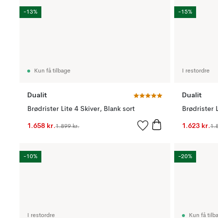
-13%
-15%
Kun få tilbage
I restordre
Dualit
Dualit
Brødrister Lite 4 Skiver, Blank sort
Brødrister 
1.658 kr.
1.623 kr.
1.899 kr.
1.
-10%
-20%
I restordre
Kun få tilb