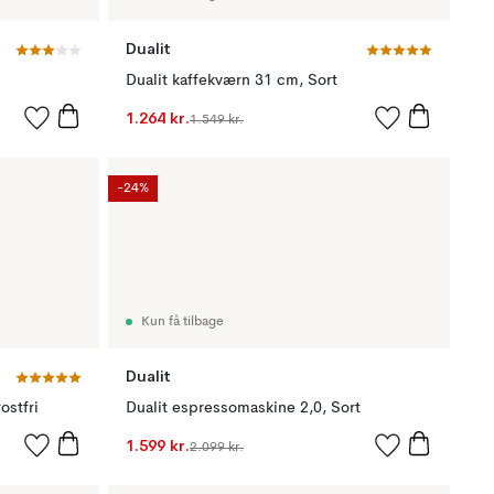
Dualit
Dualit kaffekværn 31 cm, Sort
1.264 kr.
1.549 kr.
-24%
Kun få tilbage
Dualit
ostfri
Dualit espressomaskine 2,0, Sort
1.599 kr.
2.099 kr.