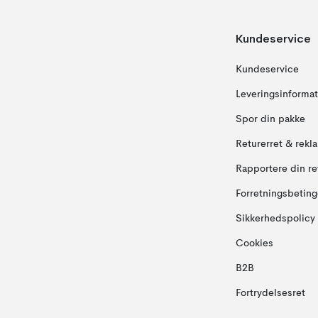
Kundeservice
Kundeservice
Leveringsinformat
Spor din pakke
Returerret & rekl
Rapportere din re
Forretningsbeting
Sikkerhedspolicy
Cookies
B2B
Fortrydelsesret