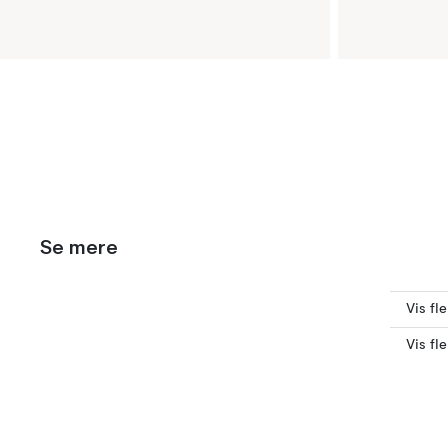
Se mere
Vis fl
Vis fl