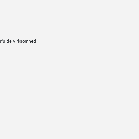
sfulde virksomhed