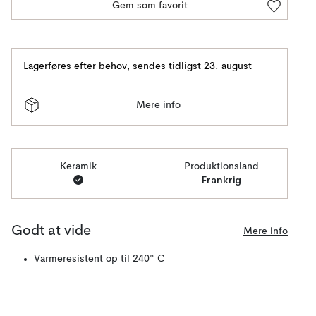
Gem som favorit
Lagerføres efter behov
,
sendes tidligst 23. august
Mere info
Keramik
Produktionsland
Frankrig
Godt at vide
Mere info
Varmeresistent op til 240° C