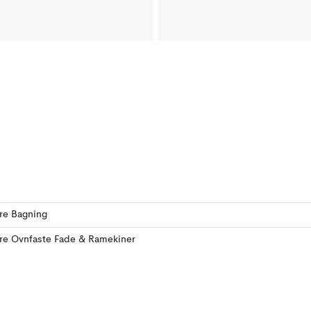
ere Bagning
ere Ovnfaste Fade & Ramekiner