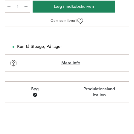
Læg i indkøbskurven
Gem som favorit
Kun få tilbage
,
På lager
Mere info
Bøg
Produktionsland
Italien