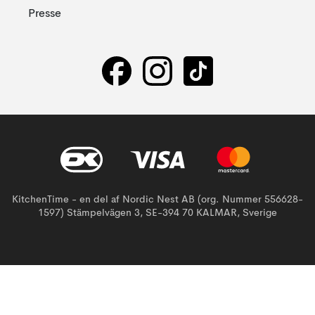
Presse
KitchenTime - en del af Nordic Nest AB (org. Nummer 556628-
1597) Stämpelvägen 3, SE-394 70 KALMAR, Sverige