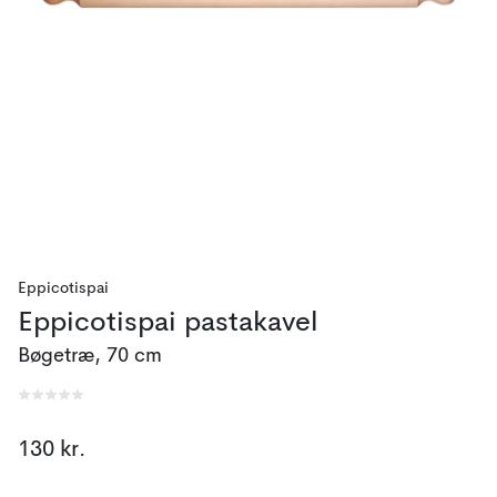
Eppicotispai
Eppicotispai pastakavel
Bøgetræ, 70 cm
130 kr.