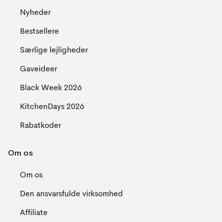
Nyheder
Bestsellere
Særlige lejligheder
Gaveideer
Black Week 2026
KitchenDays 2026
Rabatkoder
Om os
Om os
Den ansvarsfulde virksomhed
Affiliate