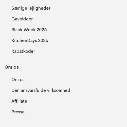
Særlige lejligheder
Gaveideer
Black Week 2026
KitchenDays 2026
Rabatkoder
Om os
Om os
Den ansvarsfulde virksomhed
Affiliate
Presse