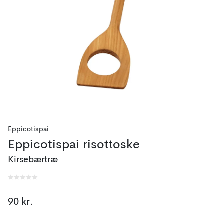
Eppicotispai
Eppicotispai risottoske
Kirsebærtræ
90 kr.