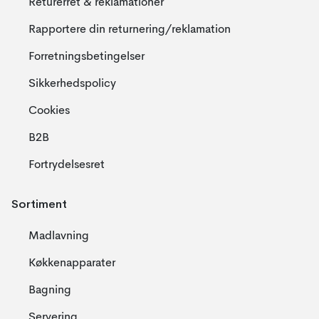
Returerret & reklamationer
Rapportere din returnering/reklamation
Forretningsbetingelser
Sikkerhedspolicy
Cookies
B2B
Fortrydelsesret
Sortiment
Madlavning
Køkkenapparater
Bagning
Servering