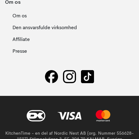
Om os
Om os
Den ansvarsfulde virksomhed
Affiliate
Presse
KitchenTime - en del af Nordic Nest AB (org. Nummer 556628-