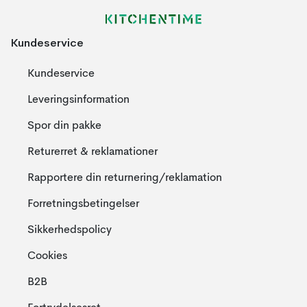
Kundeservice
Kundeservice
Leveringsinformation
Spor din pakke
Returerret & reklamationer
Rapportere din returnering/reklamation
Forretningsbetingelser
Sikkerhedspolicy
Cookies
B2B