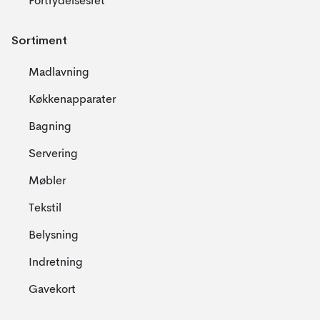
Fortrydelsesret
Sortiment
Madlavning
Køkkenapparater
Bagning
Servering
Møbler
Tekstil
Belysning
Indretning
Gavekort