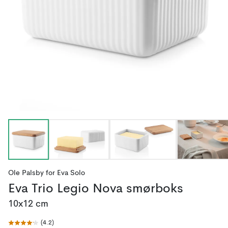
Ole Palsby
for
Eva Solo
Eva Trio Legio Nova smørboks
10x12 cm
(
4.2
)