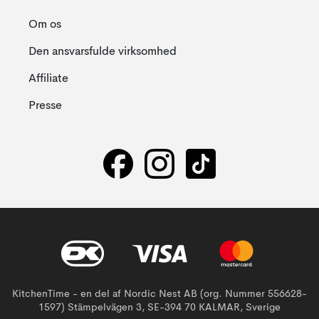
Om os
Den ansvarsfulde virksomhed
Affiliate
Presse
KitchenTime - en del af Nordic Nest AB (org. Nummer 556628-
1597) Stämpelvägen 3, SE-394 70 KALMAR, Sverige