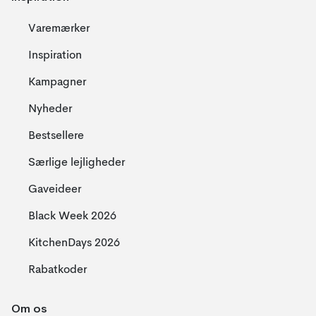
Varemærker
Inspiration
Kampagner
Nyheder
Bestsellere
Særlige lejligheder
Gaveideer
Black Week 2026
KitchenDays 2026
Rabatkoder
Om os