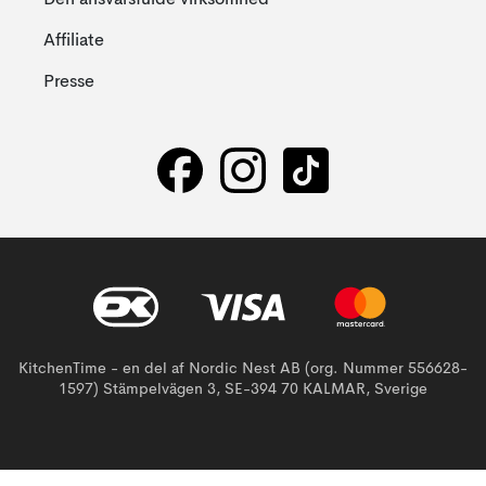
Den ansvarsfulde virksomhed
Affiliate
Presse
KitchenTime - en del af Nordic Nest AB (org. Nummer 556628-
1597) Stämpelvägen 3, SE-394 70 KALMAR, Sverige