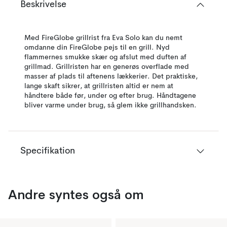
Beskrivelse
Med FireGlobe grillrist fra Eva Solo kan du nemt
omdanne din FireGlobe pejs til en grill. Nyd
flammernes smukke skær og afslut med duften af
grillmad. Grillristen har en generøs overflade med
masser af plads til aftenens lækkerier. Det praktiske,
lange skaft sikrer, at grillristen altid er nem at
håndtere både før, under og efter brug. Håndtagene
bliver varme under brug, så glem ikke grillhandsken.
Specifikation
Andre syntes også om